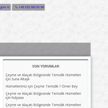
gen.tr
+90 232 362 01 00
SON YORUMLAR
Çeşme ve Alaçatı Bölgesinde Temizlik Hizmetleri
için
Suna Altaylı
Hizmetlerimiz
için
Çeşme Temizlik ? Ömer Bey
Çeşme ve Alaçatı Bölgesinde Temizlik Hizmetleri
için
hülyaaa
Çeşme ve Alaçatı Bölgesinde Temizlik Hizmetleri