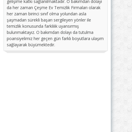
gelişime katkı sağlanılmaktadır. O bakımdan dolayı
da her zaman Çeşme Ev Temizlik Firmaları olarak
her zaman birinci sınıf olma yolundan asla
şaşmadan sürekli başarı sergileyen yönler ile
temizlik konusunda farklılık uyansırmış
bulunmaktayız. O bakımdan dolayı da tutulma
poansiyelimiz her geçen gün farklı boyutlara ulaşım
sağlayarak büyümektedir.