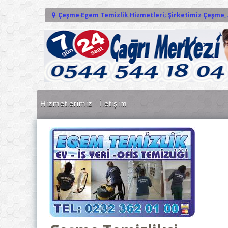
İçeriğe geç
Çeşme Egem Temizlik Hizmetleri; Şirketimiz Çeşme, 
Hizmetlerimiz
İletişim