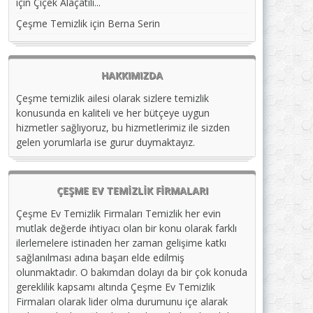
için
Çiçek Alaçatılı...
Çeşme Temizlik
için
Berna Serin
HAKKIMIZDA
Çeşme temizlik ailesi olarak sizlere temizlik
konusunda en kaliteli ve her bütçeye uygun
hizmetler sağlıyoruz, bu hizmetlerimiz ile sizden
gelen yorumlarla ise gurur duymaktayız.
ÇEŞME EV TEMIZLIK FIRMALARI
Çeşme Ev Temizlik Firmaları Temizlik her evin
mutlak değerde ihtiyacı olan bir konu olarak farklı
ilerlemelere istinaden her zaman gelişime katkı
sağlanılması adına başarı elde edilmiş
olunmaktadır. O bakımdan dolayı da bir çok konuda
gereklilik kapsamı altında Çeşme Ev Temizlik
Firmaları olarak lider olma durumunu içe alarak