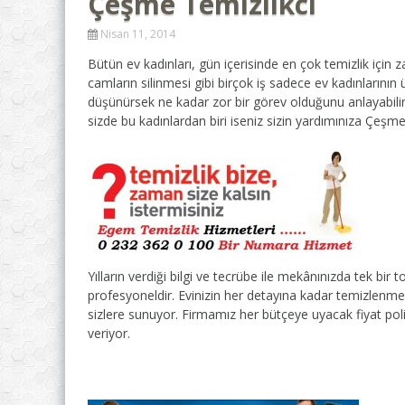
Çeşme Temizlikci
Nisan 11, 2014
Bütün ev kadınları, gün içerisinde en çok temizlik için 
camların silinmesi gibi birçok iş sadece ev kadınların
düşünürsek ne kadar zor bir görev olduğunu anlayabiliri
sizde bu kadınlardan biri iseniz sizin yardımınıza Çeşm
Yılların verdiği bilgi ve tecrübe ile mekânınızda tek bir
profesyoneldir. Evinizin her detayına kadar temizlenmes
sizlere sunuyor. Firmamız her bütçeye uyacak fiyat polit
veriyor.