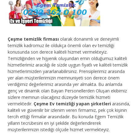
Çeşme temizlik firması
olarak donanımlı ve deneyimli
temizlik kadromuz ile oldukça önemli olan ev temizliği
konusunda son derece kaliteli hizmet vermekteyiz.
Temizliğinden ve hijyenik oluşundan emin olduğumuz kaliteli
hizmetlerimiz aracılığı ile sizde uygun fiyatlı ve kaliteli temizlik
hizmetlerimizden yararlanabilirsiniz. Prensiplerimiz arasında
yer alan müşterilerimizin memnuniyeti son derece önem
verdiğimiz değerlerimiz arasında yer almakta. Bu anlamda
genç ve dinamik olan Bayan Personellerden Oluşan ekibimiz
sizlere memnun olacağınız düzeyde temizlik hizmeti
vermektedir.
Çeşme
Ev temizliği yapan şirketleri
arasında,
kaliteli ve güvenilir bir izlenim veren firmamız, pek çok kişinin
tercih ettiği firmalar arasındadır. Bu konuda Egem Temizlik
yılların tecrübesini en iyi şekilde değerlendirerek
müşterilerimizin istediği ölçüde hizmet vermekteyiz.