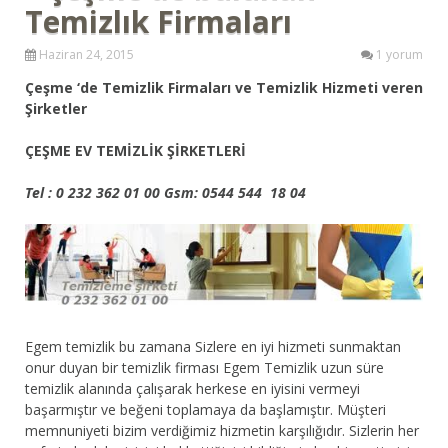
Temizlık Firmaları
Haziran 24, 2015
1 yorum
Çeşme ‘de Temizlik Firmaları ve Temizlik Hizmeti veren
Şirketler
ÇEŞME EV TEMİZLİK ŞİRKETLERİ
Tel : 0 232 362 01 00 Gsm: 0544 544 18 04
Egem temizlik bu zamana Sizlere en iyi hizmeti sunmaktan
onur duyan bir temizlik firması Egem Temizlik uzun süre
temizlik alanında çalışarak herkese en iyisini vermeyi
başarmıştır ve beğeni toplamaya da başlamıştır. Müşteri
memnuniyeti bizim verdiğimiz hizmetin karşılığıdır. Sizlerin her