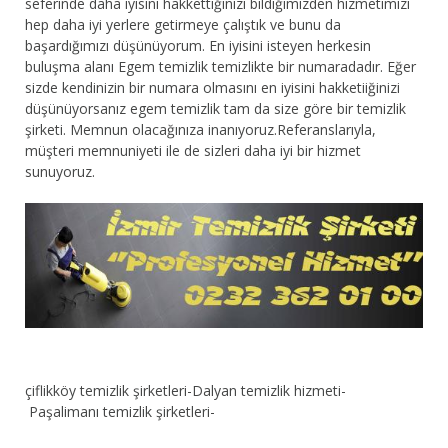
seferinde daha iyisini hakkettiğinizi bildiğimizden hizmetimizi
hep daha iyi yerlere getirmeye çalıştık ve bunu da
başardığımızı düşünüyorum. En iyisini isteyen herkesin
buluşma alanı Egem temizlik temizlikte bir numaradadır. Eğer
sizde kendinizin bir numara olmasını en iyisini hakketiiğinizi
düşünüyorsanız egem temizlik tam da size göre bir temizlik
şirketi. Memnun olacağınıza inanıyoruz.Referanslarıyla,
müşteri memnuniyeti ile de sizleri daha iyi bir hizmet
sunuyoruz.
çiflikköy temizlik şirketleri-Dalyan temizlik hizmeti-
Paşalimanı temizlik şirketleri-