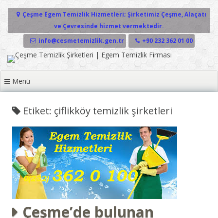
İçeriğe geç
Çeşme Egem Temizlik Hizmetleri; Şirketimiz Çeşme, Alaçatı
ve Çevresinde hizmet vermektedir.
info@cesmetemizlik.gen.tr
+90 232 362 01 00
Menü
Etiket: çiflikköy temizlik şirketleri
Çeşme’de bulunan