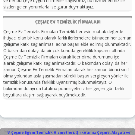
ve her bütçeye uygun hizmetler sağlıyoruz, bu hizmetlerimiz ile
sizden gelen yorumlarla ise gurur duymaktayız.
ÇEŞME EV TEMIZLIK FIRMALARI
Çeşme Ev Temizlik Firmaları Temizlik her evin mutlak değerde
ihtiyacı olan bir konu olarak farklı ilerlemelere istinaden her zaman
gelişime katkı sağlanılması adına başarı elde edilmiş olunmaktadır.
O bakımdan dolayı da bir çok konuda gereklilik kapsamı altında
Çeşme Ev Temizlik Firmaları olarak lider olma durumunu içe
alarak gelişime katkı sağlanılmaktadır. O bakımdan dolayı da her
zaman Çeşme Ev Temizlik Firmaları olarak her zaman birinci sınıf
olma yolundan asla şaşmadan sürekli başarı sergileyen yönler ile
temizlik konusunda farklılık uyansırmış bulunmaktayız. O
bakımdan dolayı da tutulma poansiyelimiz her geçen gün farklı
boyutlara ulaşım sağlayarak büyümektedir.
Çeşme Egem Temizlik Hizmetleri; Şirketimiz Çeşme, Alaçatı ve