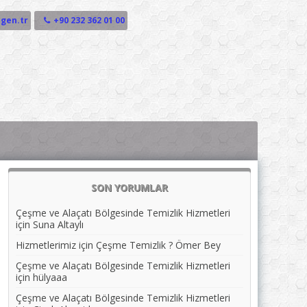
gen.tr
+90 232 362 01 00
SON YORUMLAR
Çeşme ve Alaçatı Bölgesinde Temizlik Hizmetleri
için
Suna Altaylı
Hizmetlerimiz
için
Çeşme Temizlik ? Ömer Bey
Çeşme ve Alaçatı Bölgesinde Temizlik Hizmetleri
için
hülyaaa
Çeşme ve Alaçatı Bölgesinde Temizlik Hizmetleri