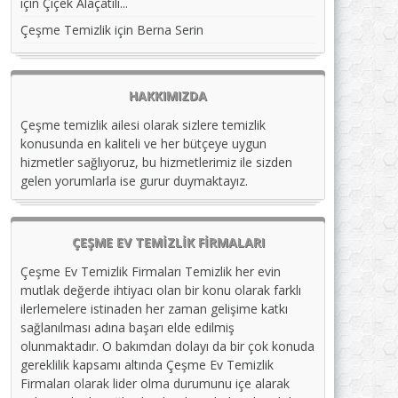
için
Çiçek Alaçatılı...
Çeşme Temizlik
için
Berna Serin
HAKKIMIZDA
Çeşme temizlik ailesi olarak sizlere temizlik
konusunda en kaliteli ve her bütçeye uygun
hizmetler sağlıyoruz, bu hizmetlerimiz ile sizden
gelen yorumlarla ise gurur duymaktayız.
ÇEŞME EV TEMIZLIK FIRMALARI
Çeşme Ev Temizlik Firmaları Temizlik her evin
mutlak değerde ihtiyacı olan bir konu olarak farklı
ilerlemelere istinaden her zaman gelişime katkı
sağlanılması adına başarı elde edilmiş
olunmaktadır. O bakımdan dolayı da bir çok konuda
gereklilik kapsamı altında Çeşme Ev Temizlik
Firmaları olarak lider olma durumunu içe alarak