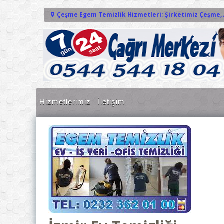
İçeriğe geç
Çeşme Egem Temizlik Hizmetleri; Şirketimiz Çeşme, 
Hizmetlerimiz
İletişim